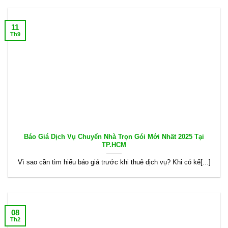
11
Th9
Báo Giá Dịch Vụ Chuyển Nhà Trọn Gói Mới Nhất 2025 Tại
TP.HCM
Vì sao cần tìm hiểu báo giá trước khi thuê dịch vụ? Khi có kế[...]
08
Th2