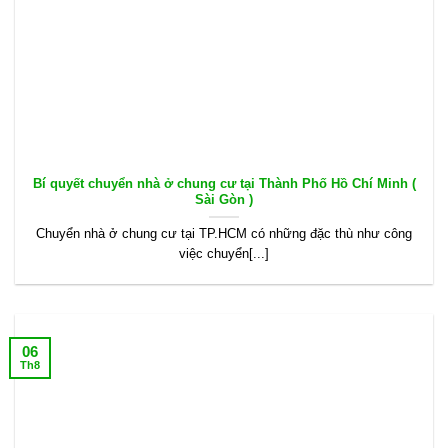
Bí quyết chuyển nhà ở chung cư tại Thành Phố Hồ Chí Minh (
Sài Gòn )
Chuyển nhà ở chung cư tại TP.HCM có những đặc thù như công
việc chuyển[...]
06
Th8