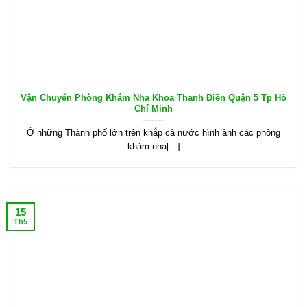
Vận Chuyển Phòng Khám Nha Khoa Thanh Điền Quận 5 Tp Hồ
Chí Minh
Ở những Thành phố lớn trên khắp cả nước hình ảnh các phòng
khám nha[...]
15
Th5