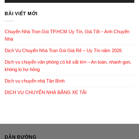
BÀI VIẾT MỚI
Chuyển Nhà Trọn Gói TP.HCM Uy Tín, Giá Tốt – Anh Chuyển
Nhà
Dịch Vụ Chuyển Nhà Trọn Gói Giá Rẻ – Uy Tín năm 2026
Dịch vụ chuyển văn phòng có kệ sắt lớn – An toàn, nhanh gọn,
không lo hư hỏng
Dịch vụ chuyển nhà Tân Bình
DỊCH VỤ CHUYỂN NHÀ BẰNG XE TẢI
DẪN ĐƯỜNG