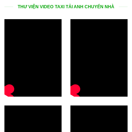
THƯ VIỆN VIDEO TAXI TẢI ANH CHUYỂN NHÀ
0/5
(0 Reviews)
0/5
(0 Reviews)