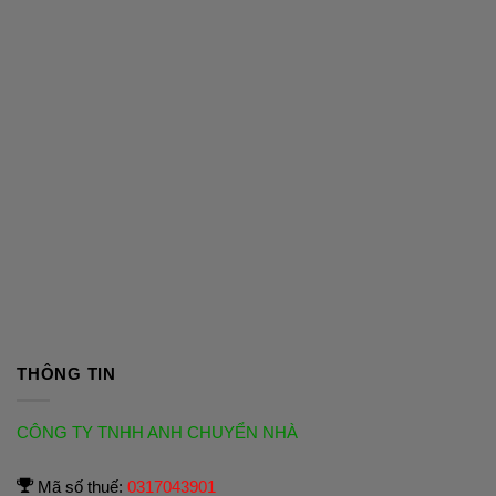
THÔNG TIN
CÔNG TY TNHH ANH CHUYỂN NHÀ
Mã số thuế:
0317043901