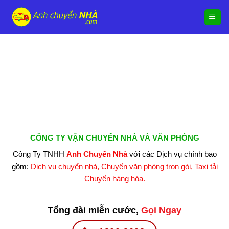
Chuyển
đến
nội
dung
CÔNG TY VẬN CHUYỂN NHÀ VÀ VĂN PHÒNG
Công Ty TNHH
Anh Chuyển Nhà
với các Dịch vụ chính bao
gồm:
Dịch vụ chuyển nhà, Chuyển văn phòng trọn gói, Taxi tải
Chuyển hàng hóa.
Tổng đài miễn cước,
Gọi Ngay