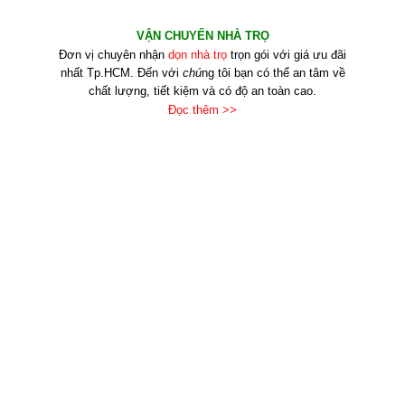
VẬN CHUYỂN NHÀ TRỌ
Đơn vị chuyên nhận
dọn nhà trọ
trọn gói với giá ưu đãi
nhất Tp.HCM. Đến với
chú
ng tôi bạn có thể an tâm về
chất lượng, tiết kiệm và có độ an toàn cao.
Đọc thêm >>