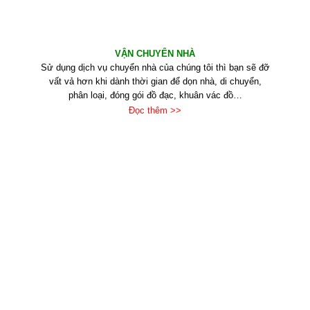
VẬN CHUYỂN NHÀ
Sử dụng dịch vụ chuyển nhà của chúng tôi thì bạn sẽ đỡ
vất vả hơn khi dành thời gian để dọn nhà, di chuyển,
phân loại, đóng gói đồ đạc, khuân vác đồ…
Đọc thêm >>