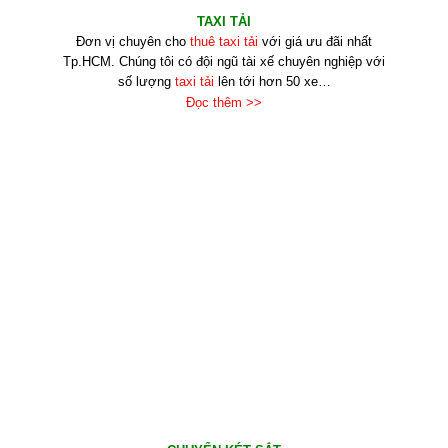
TAXI TẢI
Đơn vị chuyên cho
thuê taxi tải
với giá ưu đãi nhất
Tp.HCM. Chúng tôi có đội ngũ tài xế chuyên nghiệp với
số lượng
taxi tải
lên tới hơn 50 xe…
Đọc thêm >>