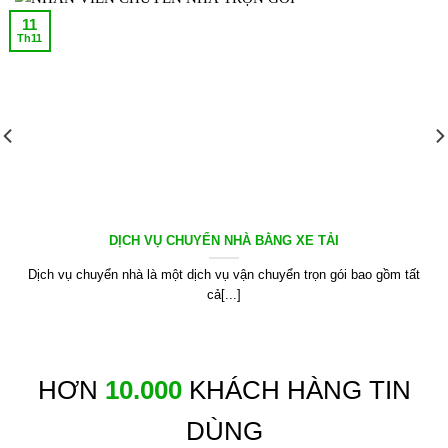
11
Th11
DỊCH VỤ CHUYỂN NHÀ BẰNG XE TẢI
Dịch vụ chuyển nhà là một dịch vụ vận chuyển trọn gói bao gồm tất
cả[...]
HƠN
10.000
KHÁCH HÀNG TIN
DÙNG