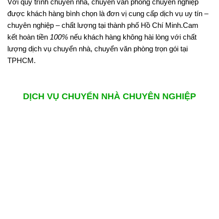
Với quy trình chuyển nhà, chuyển văn phòng chuyên nghiệp
được khách hàng bình chọn là đơn vị cung cấp dịch vụ uy tín –
chuyên nghiệp – chất lượng tại thành phố Hồ Chí Minh.Cam
kết hoàn tiền
100%
nếu khách hàng không hài lòng với chất
lượng dịch vụ chuyển nhà, chuyển văn phòng trọn gói tại
TPHCM.
DỊCH VỤ CHUYỂN NHÀ CHUYÊN NGHIỆP