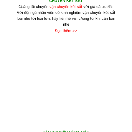
CHUYỂN KÉT SẮT
Chú
ng tôi chuyên
vận chuyển két sắt
với giá cả ưu đãi.
Với đội ngũ nhân viên có kinh nghiệm vận chuyển két sắt
loại nhỏ tới loại lớn, hãy liên hệ với
chú
ng tôi khi cần bạn
nhé
Đọc thêm >>