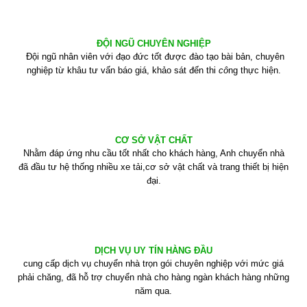
ĐỘI NGŨ CHUYÊN NGHIỆP
Đội ngũ nhân viên với đạo đức tốt được đào tạo bài bản, chuyên
nghiệp từ khâu tư vấn báo giá, khảo sát đến thi
cô
ng thực hiện.
CƠ SỞ VẬT CHẤT
Nhằm đáp ứng nhu cầu tốt nhất cho khách hàng, Anh chuyển nhà
đã đầu tư hệ thống nhiều xe tải,cơ sở vật chất và trang thiết bị hiện
đại.
DỊCH VỤ UY TÍN HÀNG ĐẦU
cung cấp dịch vụ chuyển nhà trọn gói chuyên nghiệp với mức giá
phải chăng, đã hỗ trợ chuyển nhà cho hàng ngàn khách hàng những
năm qua.