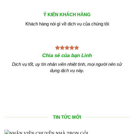
Ý KIẾN KHÁCH HÀNG
Khách hàng nói gì về dịch vụ của chúng tôi
Chia sẻ của bạn Linh
rách
Dịch vụ tốt, uy tín nhân viên nhiệt tình, mọi người nên sử
dụng dịch vụ này.
Dịch
TIN TỨC MỚI