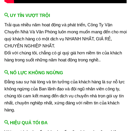
UY TÍN VƯỢT TRỘI
Trải qua nhiều năm hoạt động và phát triển, Công Ty Vận
Chuyển Nhà Và Văn Phòng luôn mong muốn mang đến cho mọi
quý khách hàng có một dịch vụ NHANH NHẤT, GIÁ RẺ,
CHUYÊN NGHIỆP NHẤT.
Đối với chúng tôi, chẳng có gì quý giá hơn niềm tin của khách
hàng trong suốt những năm hoạt động trong nghề..
NỔ LỰC KHÔNG NGỪNG
Đằng sau sự hài lòng và tin tưởng của khách hàng là sự nỗ lực
không ngừng của Ban lãnh đạo và đội ngũ nhân viên công ty,
chúng tôi cam kết mang đến dịch vụ chuyển nhà trọn gói uy tín
nhất, chuyên nghiệp nhất, xứng đáng với niềm tin của khách
hàng.
HIỆU QUẢ TỐI ĐA