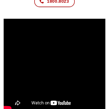
1800.8023
0/5
(0 Reviews)